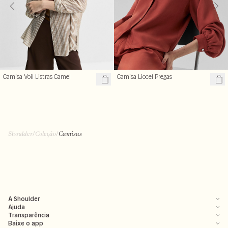
Camisa Voil Listras Camel
Camisa Liocel Pregas
Shoulder
/
Coleção
/
Camisas
A Shoulder
Ajuda
Transparência
Baixe o app