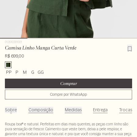
012610381001
Camisa Linho Manga Curta Verde
R$ 699,00
PP
P
M
G
GG
Comprar
Compre por WhatsApp
Sobre
Composição
Medidas
Entrega
Trocas
Roupa boa® e natural. Perfeitas em dias mais quentes, as peças com linho são
pura sensação de frescor. Caimento que veste bem, deixa a pele respirar, e
garante uma textura única e natural. e pra que você consiga manter a sua peça