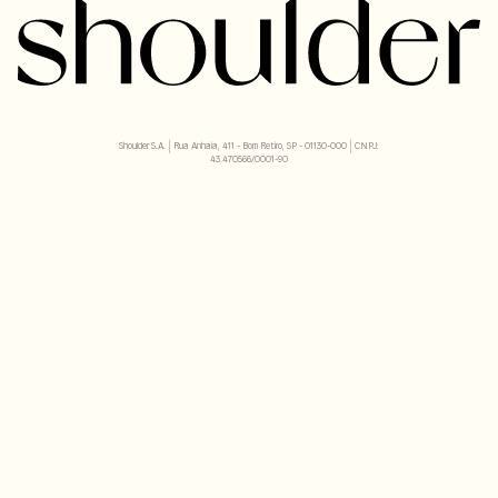
Shoulder S.A. | Rua Anhaia, 411 - Bom Retiro, SP - 01130-000 | CNPJ:
43.470566/0001-90