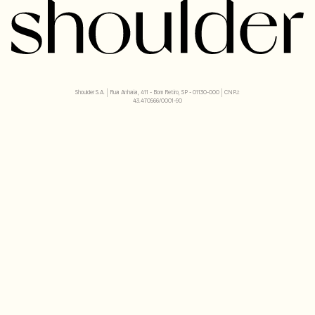
Shoulder S.A. | Rua Anhaia, 411 - Bom Retiro, SP - 01130-000 | CNPJ:
43.470566/0001-90