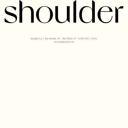
Shoulder S.A. | Rua Anhaia, 411 - Bom Retiro, SP - 01130-000 | CNPJ:
43.470566/0001-90