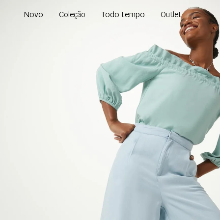
Novo
Todo tempo
Coleção
Outlet