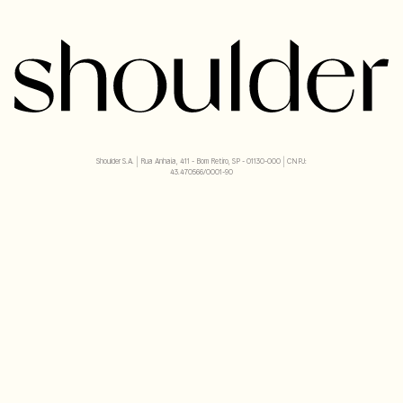
Shoulder S.A. | Rua Anhaia, 411 - Bom Retiro, SP - 01130-000 | CNPJ:
43.470566/0001-90