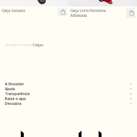
Calça Salvador
Calça Linho Pantalona
Alfaiatada
Shoulder
/
Outlet
/
Calças
A Shoulder
Ajuda
Transparência
Baixe o app
Descubra