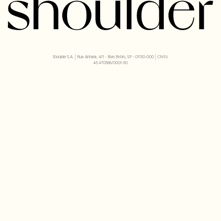
Shoulder S.A. | Rua Anhaia, 411 - Bom Retiro, SP - 01130-000 | CNPJ:
43.470566/0001-90