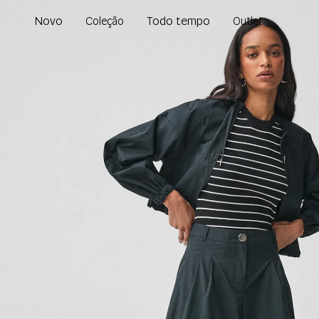
Novo
Todo tempo
Coleção
Outlet