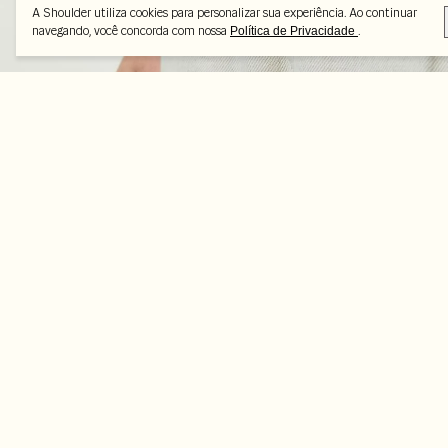
A Shoulder utiliza cookies para personalizar sua experiência. Ao continuar
navegando, você concorda com nossa
.
Política de Privacidade
Peças selecionadas
-25%
-50%