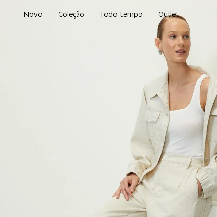
Novo
Todo tempo
Coleção
Outlet