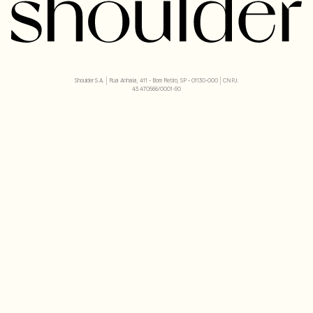
Shoulder S.A. | Rua Anhaia, 411 - Bom Retiro, SP - 01130-000 | CNPJ:
43.470566/0001-90