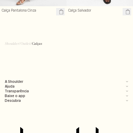
Calça Pantalona Cinza
Calça Salvador
Shoulder
/
Outlet
/
Calças
A Shoulder
Ajuda
Transparência
Baixe o app
Descubra