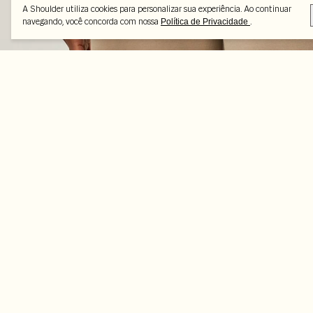
A Shoulder utiliza cookies para personalizar sua experiência. Ao continuar
navegando, você concorda com nossa
.
Política de Privacidade
Peças selecionadas
-70%
-70%