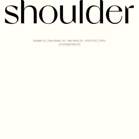
Shoulder S.A. | Rua Anhaia, 411 - Bom Retiro, SP - 01130-000 | CNPJ:
43.470566/0001-90