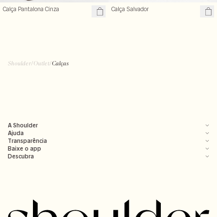
Calça Pantalona Cinza
Calça Salvador
Shoulder
/
Outlet
/
Calças
A Shoulder
Ajuda
Transparência
Baixe o app
Descubra