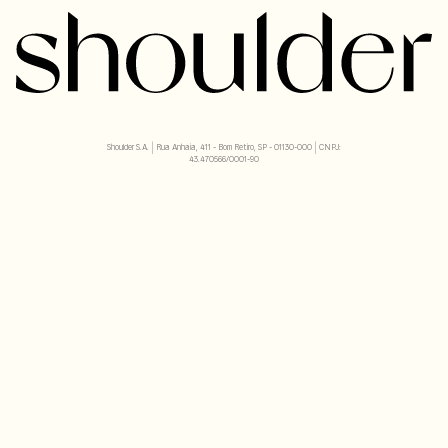
Shoulder S.A. | Rua Anhaia, 411 - Bom Retiro, SP - 01130-000 | CNPJ:
43.470566/0001-90