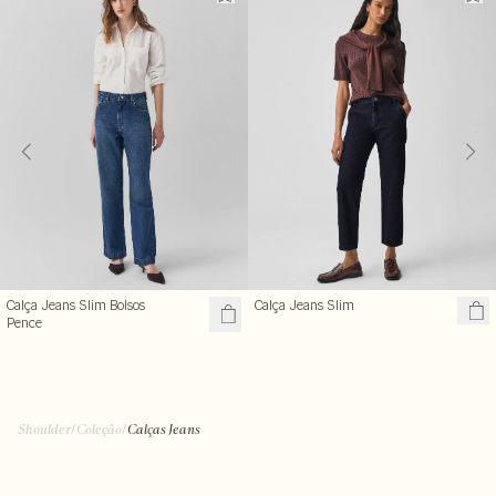
Calça Jeans Slim Bolsos
Calça Jeans Slim
Pence
Shoulder
/
Coleção
/
Calças Jeans