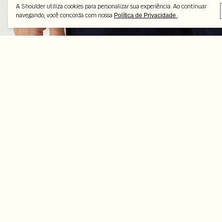
A Shoulder utiliza cookies para personalizar sua experiência. Ao continuar
navegando, você concorda com nossa
.
Política de Privacidade
Peças selecionadas
-25%
-50%