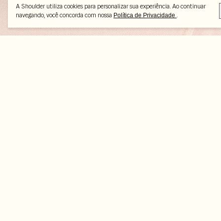
A Shoulder utiliza cookies para personalizar sua experiência. Ao continuar
navegando, você concorda com nossa
.
Política de Privacidade
Peças selecionadas
-25%
-50%