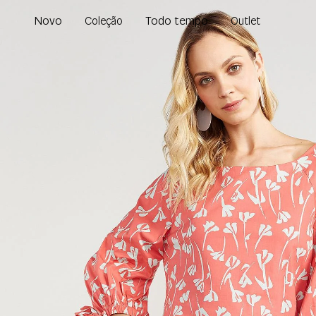
Novo
Todo tempo
Coleção
Outlet