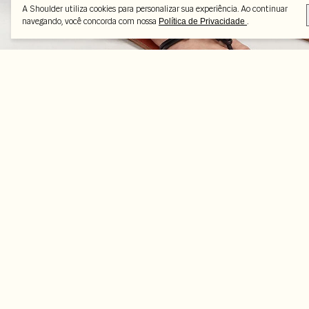
A Shoulder utiliza cookies para personalizar sua experiência. Ao continuar
navegando, você concorda com nossa
.
Política de Privacidade
Peças selecionadas
-25%
-50%