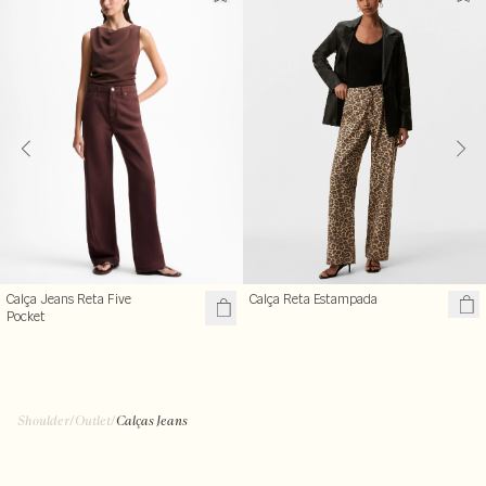
Calça Reta Estampada
Calça Jeans Reta Five
Pocket
Shoulder
/
Outlet
/
Calças Jeans