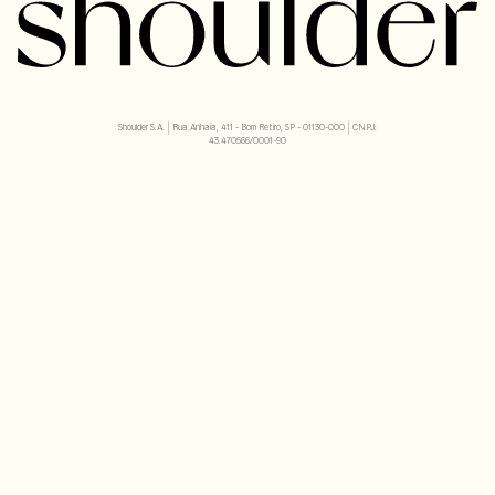
Shoulder S.A. | Rua Anhaia, 411 - Bom Retiro, SP - 01130-000 | CNPJ:
43.470566/0001-90