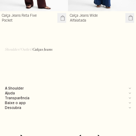
Calça Jeans Wide
Calça Jeans Reta Five
Alfaiatada
Pocket
Shoulder
/
Outlet
/
Calças Jeans
A Shoulder
Ajuda
Transparência
Baixe o app
Descubra