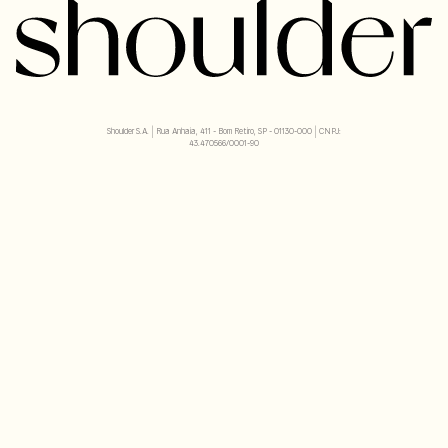
Shoulder S.A. | Rua Anhaia, 411 - Bom Retiro, SP - 01130-000 | CNPJ:
43.470566/0001-90