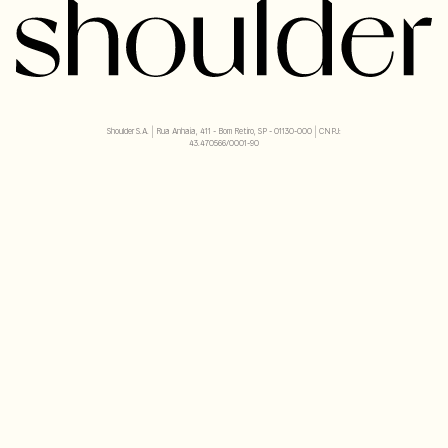
Shoulder S.A. | Rua Anhaia, 411 - Bom Retiro, SP - 01130-000 | CNPJ:
43.470566/0001-90