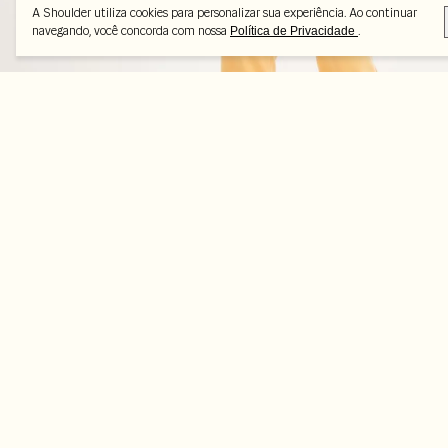
A Shoulder utiliza cookies para personalizar sua experiência. Ao continuar
navegando, você concorda com nossa
.
Política de Privacidade
Peças selecionadas
-25%
-50%