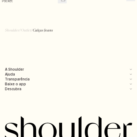
Pocket
Shoulder
/
Outlet
/
Calças Jeans
A Shoulder
Ajuda
Transparência
Baixe o app
Descubra