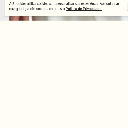
A Shoulder utiliza cookies para personalizar sua experiência. Ao continuar
navegando, você concorda com nossa
.
Política de Privacidade
Peças selecionadas
-70%
-70%