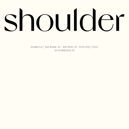
Shoulder S.A. | Rua Anhaia, 411 - Bom Retiro, SP - 01130-000 | CNPJ:
43.470566/0001-90