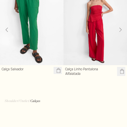
Calça Salvador
Calça Linho Pantalona
Alfaiatada
Shoulder
/
Outlet
/
Calças