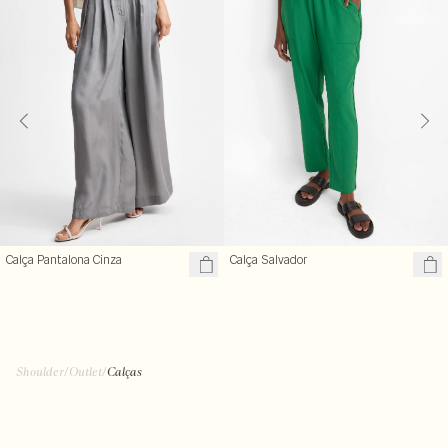
Calça Pantalona Cinza
Calça Salvador
Shoulder
/
Outlet
/
Calças