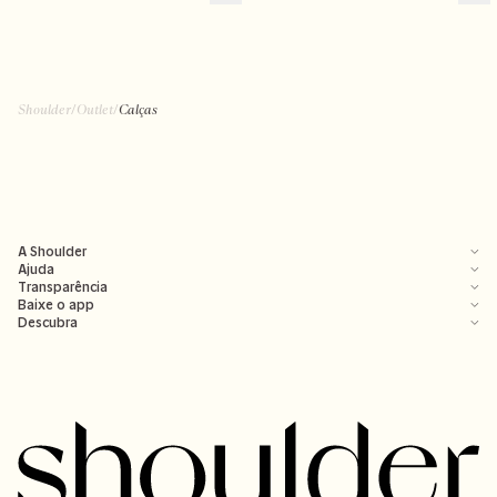
Shoulder
/
Outlet
/
Calças
A Shoulder
Ajuda
Transparência
Baixe o app
Descubra