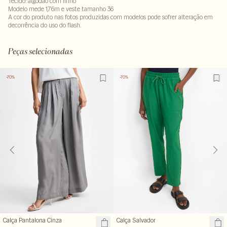
Tecido: algodão com linho
Modelo mede 1,76m e veste tamanho 36
A cor do produto nas fotos produzidas com modelos pode sofrer alteração em
decorrência do uso do flash.
80% viscose : 20% linho
Peças selecionadas
-70%
-70%
Calça Pantalona Cinza
Calça Salvador