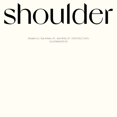
Shoulder S.A. | Rua Anhaia, 411 - Bom Retiro, SP - 01130-000 | CNPJ:
43.470566/0001-90