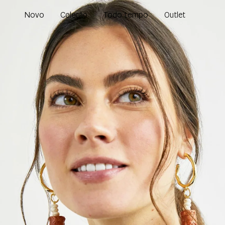
Novo
Todo tempo
Coleção
Outlet