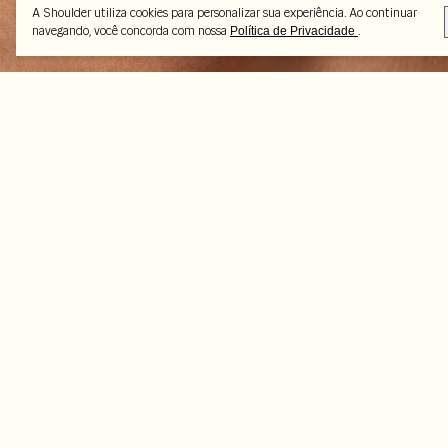
A Shoulder utiliza cookies para personalizar sua experiência. Ao continuar
navegando, você concorda com nossa
.
Política de Privacidade
Peças selecionadas
-33%
-50%