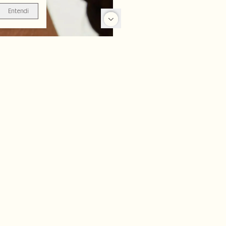
Entendi
-25%
-25%