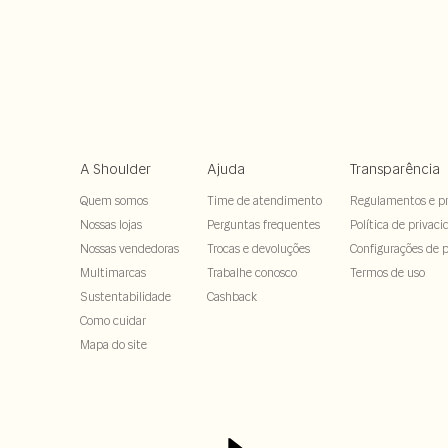
A Shoulder
Ajuda
Transparência
Quem somos
Time de atendimento
Regulamentos e p
Nossas lojas
Perguntas frequentes
Política de privaci
Nossas vendedoras
Trocas e devoluções
Configurações de p
Multimarcas
Trabalhe conosco
Termos de uso
Sustentabilidade
Cashback
Como cuidar
Mapa do site