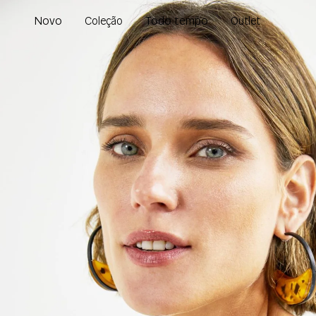
Novo
Todo tempo
Coleção
Outlet