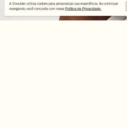
A Shoulder utiliza cookies para personalizar sua experiência. Ao continuar
navegando, você concorda com nossa
.
Política de Privacidade
Peças selecionadas
-33%
-50%