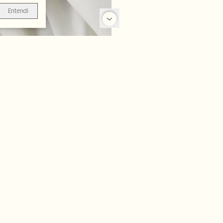
Entendi
-25%
-25%