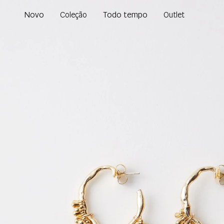
Novo
Todo tempo
Coleção
Outlet