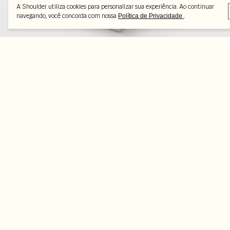
A Shoulder utiliza cookies para personalizar sua experiência. Ao continuar
navegando, você concorda com nossa
.
Política de Privacidade
Peças selecionadas
-33%
-50%