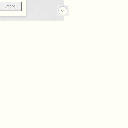
Entendi
-25%
-25%