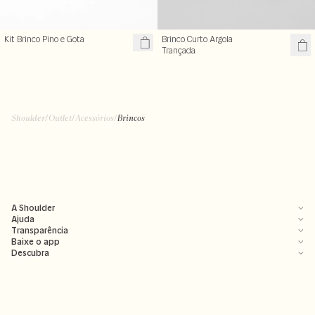
Kit Brinco Pino e Gota
Brinco Curto Argola
Trançada
Shoulder
/
Outlet
/
Acessórios
/
Brincos
A Shoulder
Ajuda
Transparência
Baixe o app
Descubra