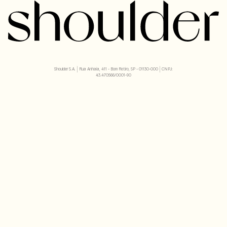
Shoulder S.A. | Rua Anhaia, 411 - Bom Retiro, SP - 01130-000 | CNPJ:
43.470566/0001-90