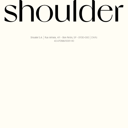
Shoulder S.A. | Rua Anhaia, 411 - Bom Retiro, SP - 01130-000 | CNPJ:
43.470566/0001-90