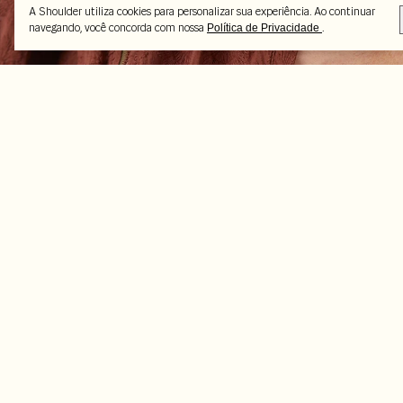
A Shoulder utiliza cookies para personalizar sua experiência. Ao continuar
navegando, você concorda com nossa
.
Política de Privacidade
Peças selecionadas
-6%
-50%