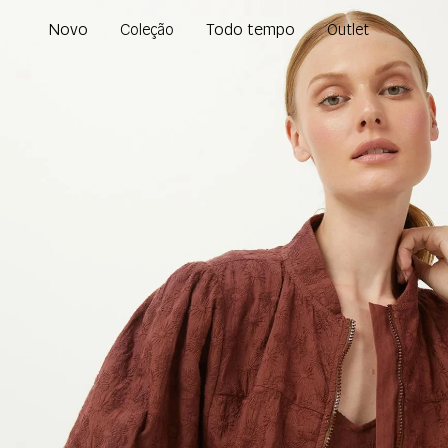
Novo
Todo tempo
Coleção
Outlet