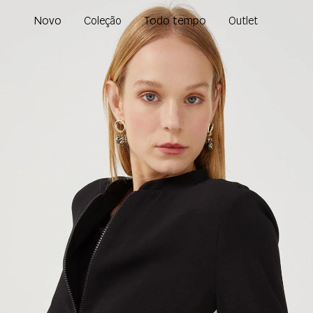
Novo
Todo tempo
Coleção
Outlet