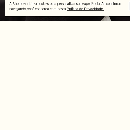
A Shoulder utiliza cookies para personalizar sua experiência. Ao continuar
navegando, você concorda com nossa
.
Política de Privacidade
Peças selecionadas
-6%
-50%