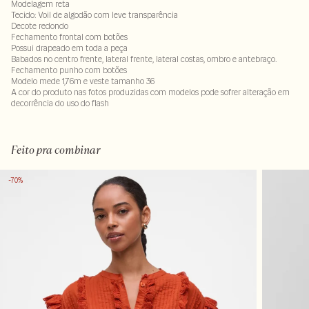
Modelagem reta
Tecido: Voil de algodão com leve transparência
Decote redondo
Fechamento frontal com botões
Possui drapeado em toda a peça
Babados no centro frente, lateral frente, lateral costas, ombro e antebraço.
Fechamento punho com botões
Modelo mede 1,76m e veste tamanho 36
A cor do produto nas fotos produzidas com modelos pode sofrer alteração em
decorrência do uso do flash
Tecido 100% algodão
Feito pra combinar
-70%