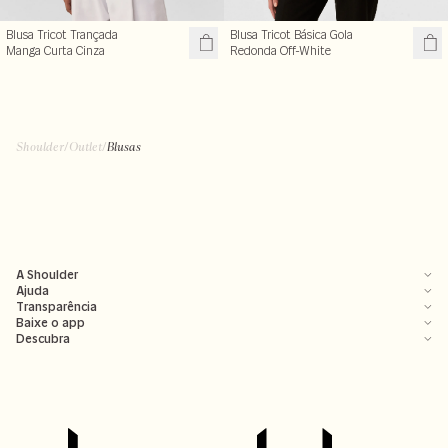
Blusa Tricot Trançada
Blusa Tricot Básica Gola
Manga Curta Cinza
Redonda Off-White
Shoulder
/
Outlet
/
Blusas
A Shoulder
Ajuda
Transparência
Baixe o app
Descubra