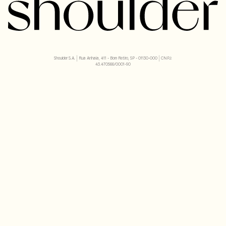
Shoulder S.A. | Rua Anhaia, 411 - Bom Retiro, SP - 01130-000 | CNPJ:
43.470566/0001-90