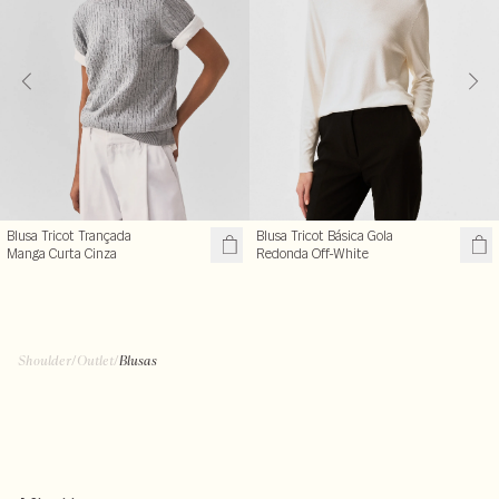
Blusa Tricot Trançada
Blusa Tricot Básica Gola
Manga Curta Cinza
Redonda Off-White
Shoulder
/
Outlet
/
Blusas