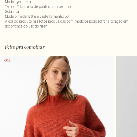
Modelagem reta
Tecido: Tricot mix de pontos com pelinhos
Gola alta
Modelo mede 1,76m e veste tamanho 36
A cor do produto nas fotos produzidas com modelos pode sofrer alteração em
decorrênca do uso do flash
Tecido 52% poliamida - 48% algodão
Feito pra combinar
-50%