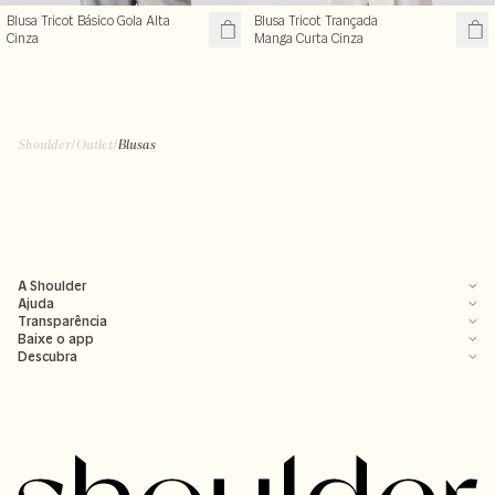
Blusa Tricot Básico Gola Alta
Blusa Tricot Trançada
Cinza
Manga Curta Cinza
Shoulder
/
Outlet
/
Blusas
A Shoulder
Ajuda
Transparência
Baixe o app
Descubra