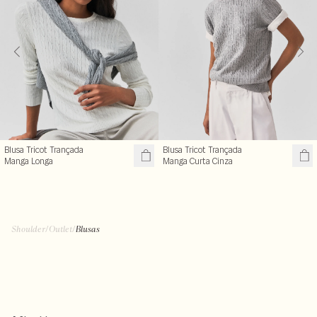
Blusa Tricot Trançada
Blusa Tricot Trançada
Manga Longa
Manga Curta Cinza
Shoulder
/
Outlet
/
Blusas