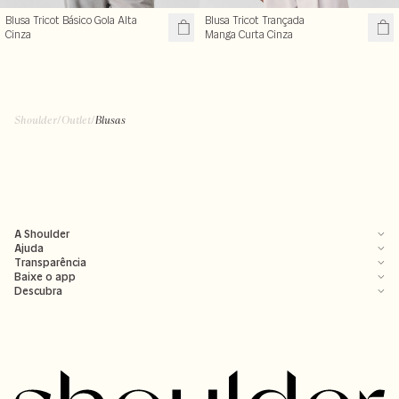
Blusa Tricot Básico Gola Alta
Blusa Tricot Trançada
Cinza
Manga Curta Cinza
Shoulder
/
Outlet
/
Blusas
A Shoulder
Ajuda
Transparência
Baixe o app
Descubra