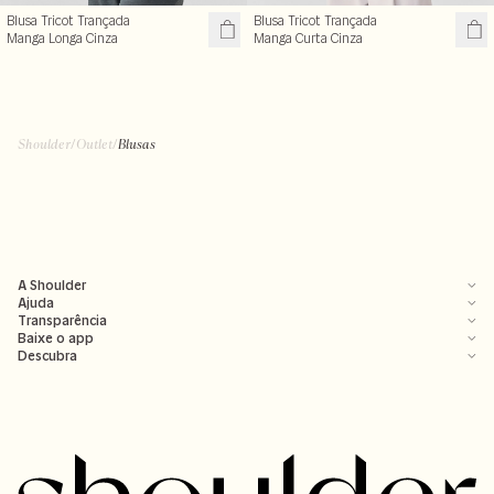
Blusa Tricot Trançada
Blusa Tricot Trançada
Manga Longa Cinza
Manga Curta Cinza
Shoulder
/
Outlet
/
Blusas
A Shoulder
Ajuda
Transparência
Baixe o app
Descubra