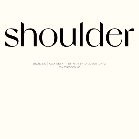
Shoulder S.A. | Rua Anhaia, 411 - Bom Retiro, SP - 01130-000 | CNPJ:
43.470566/0001-90