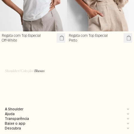
Regata com Top Especial
Regata com Top Especial
Off-White
Preto
Shoulder
/
Coleção
/
Blusas
A Shoulder
Ajuda
Transparência
Baixe o app
Descubra