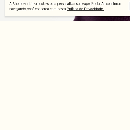
A Shoulder utiliza cookies para personalizar sua experiência. Ao continuar
navegando, você concorda com nossa
.
Política de Privacidade
Peças selecionadas
-50%
-50%