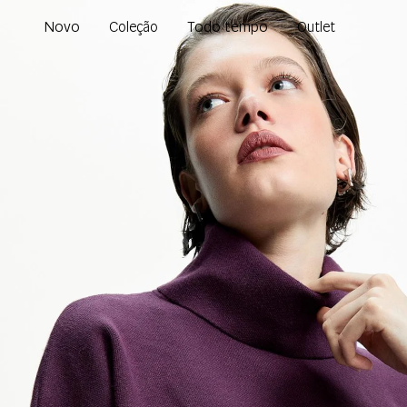
Novo
Todo tempo
Coleção
Outlet