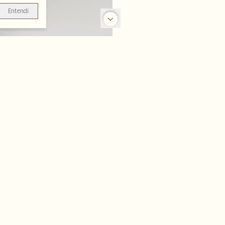
Entendi
-70%
-70%