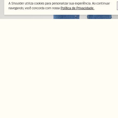
A Shoulder utiliza cookies para personalizar sua experiência. Ao continuar
navegando, você concorda com nossa
.
Política de Privacidade
Peças selecionadas
-50%
-25%